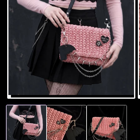
ABRIR
ELEMENTO
MULTIMEDIA
1
EN
UNA
VENTANA
MODAL